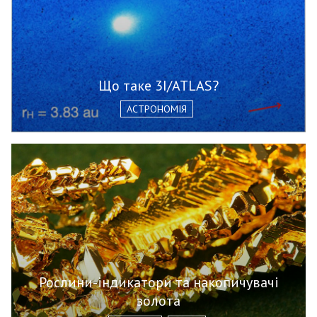
Що таке 3I/ATLAS?
АСТРОНОМІЯ
Рослини-індикатори та накопичувачі
золота