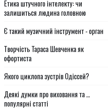
Етика штучного інтелекту: чи
залишиться людина головною
Є такий музичний інструмент - орган
Творчість Тараса Шевченка як
офортиста
Якого циклопа зустрів Одіссей?
Деякі думки про виховання та …
популярні статті