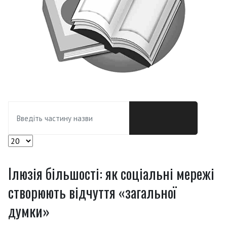
Введіть частину назви
Показувати
Ілюзія більшості: як соціальні мережі
створюють відчуття «загальної
думки»