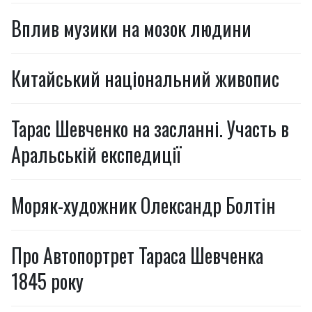
Вплив музики на мозок людини
Китайський національний живопис
Тарас Шевченко на засланні. Участь в
Аральській експедиції
Моряк-художник Олександр Болтін
Про Автопортрет Тараса Шевченка
1845 року