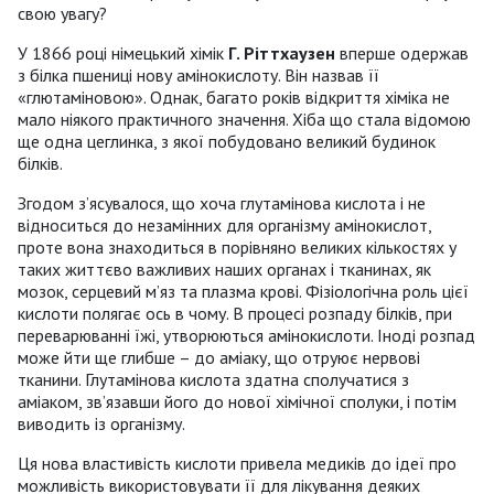
свою увагу?
У 1866 році німецький хімік
Г. Ріттхаузен
вперше одержав
з білка пшениці нову амінокислоту. Він назвав її
«глютаміновою». Однак, багато років відкриття хіміка не
мало ніякого практичного значення. Хіба що стала відомою
ще одна цеглинка, з якої побудовано великий будинок
білків.
Згодом з’ясувалося, що хоча глутамінова кислота і не
відноситься до незамінних для організму амінокислот,
проте вона знаходиться в порівняно великих кількостях у
таких життєво важливих наших органах і тканинах, як
мозок, серцевий м’яз та плазма крові. Фізіологічна роль цієї
кислоти полягає ось в чому. В процесі розпаду білків, при
переварюванні їжі, утворюються амінокислоти. Іноді розпад
може йти ще глибше – до аміаку, що отруює нервові
тканини. Глутамінова кислота здатна сполучатися з
аміаком, зв’язавши його до нової хімічної сполуки, і потім
виводить із організму.
Ця нова властивість кислоти привела медиків до ідеї про
можливість використовувати її для лікування деяких