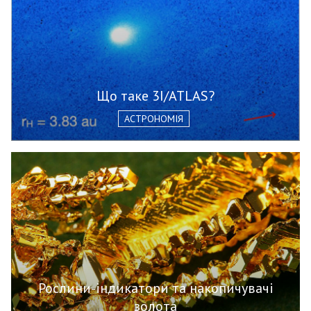
Що таке 3I/ATLAS?
АСТРОНОМІЯ
Рослини-індикатори та накопичувачі
золота