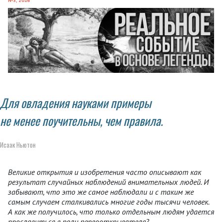
№3, 2016
Для овладения науками примеры
не менее поучительны, чем правила.
Исаак Ньютон
Великие открытия и изобретения часто описывают как
результат случайных наблюдений внимательных людей. И
забывают, что это же самое наблюдали и с таким же
самым случаем сталкивались многие годы тысячи человек.
А как же получилось, что только отдельным людям удается
прославиться в роли первооткрывателя?