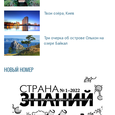
Твои озёра, Киев
Три очерка об острове Ольхон на
озере Байкал
НОВЫЙ НОМЕР