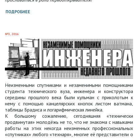
ПОДРОБНЕЕ
№3, 2016
Неизменными спутниками и незаменимыми помощниками
студента технического вуза, инженера и конструктора
середины прошлого века были кульман с приколотым к
нему с помощью канцелярских кнопок листом ватмана,
таблицы Брадиса и логарифмическая линейка.
К большому сожалению, сегодняшняя «технически
продвинутая» молодёжь не то, что не знакома с навыками
работы на этих некогда неизменных профессиональных
«спутниках» любого «технаря», многие её представители о