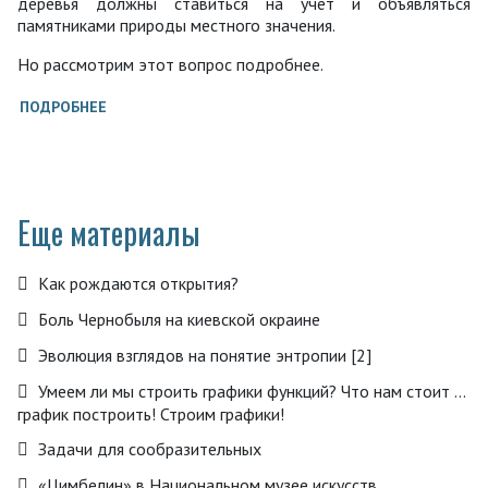
деревья должны ставиться на учёт и объявляться
памятниками природы местного значения.
Но рассмотрим этот вопрос подробнее.
ПОДРОБНЕЕ
Еще материалы
Как рождаются открытия?
Боль Чернобыля на киевской окраине
Эволюция взглядов на понятие энтропии [2]
Умеем ли мы строить графики функций? Что нам стоит ...
график построить! Строим графики!
Задачи для сообразительных
«Цимбелин» в Национальном музее искусств