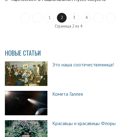
1
2
3
4
Страница 2 из 4
НОВЫЕ СТАТЬИ
Это наша соотечественница!
Комета Галлея
Красавцы и красавицы Флоры