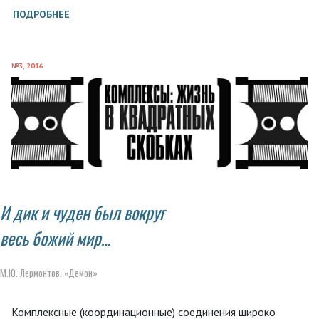
ПОДРОБНЕЕ
№3, 2016
И дик и чуден был вокруг
весь божий мир…
М.Ю. Лермонтов. «Демон»
Комплексные (координационные) соединения широко