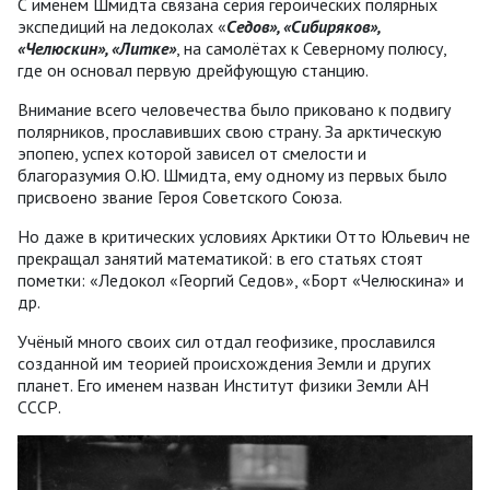
С именем Шмидта связана серия героических полярных
экспедиций на ледоколах «
Седов
», «Сибиряков
»,
«Челюскин
»,
«Литке
»
, на самолётах к Северному полюсу,
где он основал первую дрейфующую станцию.
Внимание всего человечества было приковано к подвигу
полярников, прославивших свою страну. За арктическую
эпопею, успех которой зависел от смелости и
благоразумия О.Ю. Шмидта, ему одному из первых было
присвоено звание Героя Советского Союза.
Но даже в критических условиях Арктики Отто Юльевич не
прекращал занятий математикой: в его статьях стоят
пометки: «Ледокол «Георгий Седов», «Борт «Челюскина» и
др.
Учёный много своих сил отдал геофизике, прославился
созданной им теорией происхождения Земли и других
планет. Его именем назван Институт физики Земли АН
СССР.