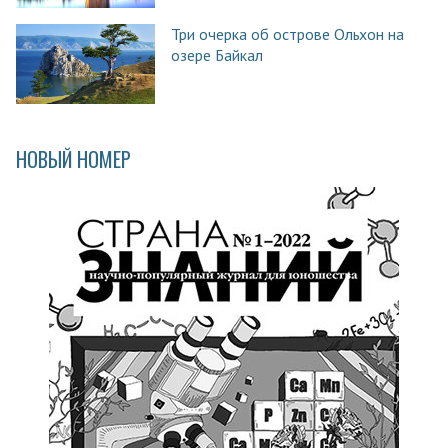
Три очерка об острове Ольхон на
озере Байкал
НОВЫЙ НОМЕР