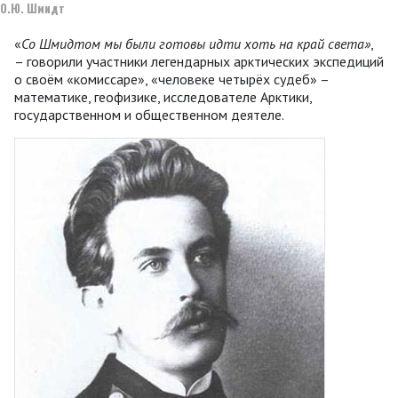
О.Ю. Шмидт
«
Со Шмидтом мы были готовы идти хоть на край света»
,
– говорили участники легендарных арктических экспедиций
о своём «комиссаре», «человеке четырёх судеб» –
математике, геофизике, исследователе Арктики,
государственном и общественном деятеле.