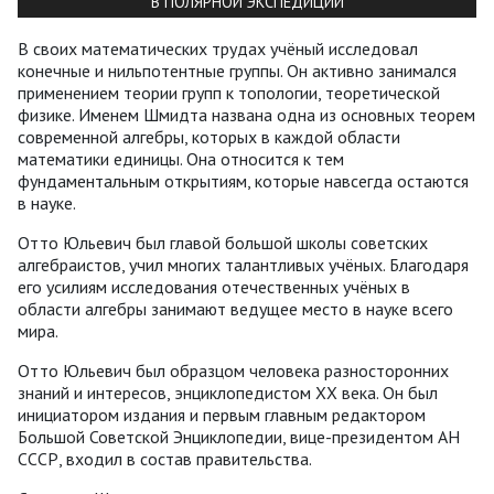
В ПОЛЯРНОЙ ЭКСПЕДИЦИИ
В своих математических трудах учёный исследовал
конечные и нильпотентные группы. Он активно занимался
применением теории групп к топологии, теоретической
физике. Именем Шмидта названа одна из основных теорем
современной алгебры, которых в каждой области
математики единицы. Она относится к тем
фундаментальным открытиям, которые навсегда остаются
в науке.
Отто Юльевич был главой большой школы советских
алгебраистов, учил многих талантливых учёных. Благодаря
его усилиям исследования отечественных учёных в
области алгебры занимают ведущее место в науке всего
мира.
Отто Юльевич был образцом человека разносторонних
знаний и интересов, энциклопедистом ХХ века. Он был
инициатором издания и первым главным редактором
Большой Советской Энциклопедии, вице-президентом АН
СССР, входил в состав правительства.