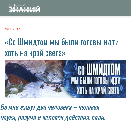
№10, 2017
«Со Шмидтом мы были готовы идти
хоть на край света»
Во мне живут два человека – человек
науки, разума и человек действия, воли.