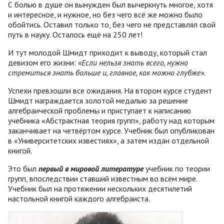
С болью в душе он вынужден был вычеркнуть многое, хотя
и интересное, и нужное, но без чего всё же можно было
обойтись. Оставил только то, без чего не представлял свой
путь в науку. Осталось ещё на 250 лет!
И тут молодой Шмидт приходит к выводу, который стал
девизом его жизни:
«Если нельзя знать всего, нужно
стремиться знать больше и, главное, как можно глубже
»
.
Успехи превзошли все ожидания. На втором курсе студент
Шмидт награждается золотой медалью за решение
алгебраической проблемы и приступает к написанию
учебника «Абстрактная теория групп», работу над которым
заканчивает на четвёртом курсе. Учебник был опубликован
в «Университетских известиях», а затем издан отдельной
книгой.
Это был
первый в мировой литературе
учебник по теории
групп, впоследствии ставший известным во всём мире.
Учебник был на протяжении нескольких десятилетий
настольной книгой каждого алгебраиста.