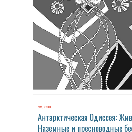
№6, 2018
Антарктическая Одиссея: Жи
Наземные и пресноводные бе