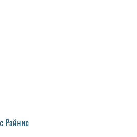
с Райнис