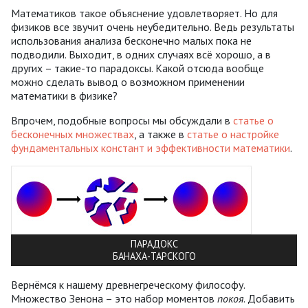
Математиков такое объяснение удовлетворяет. Но для
физиков все звучит очень неубедительно. Ведь результаты
использования анализа бесконечно малых пока не
подводили. Выходит, в одних случаях всё хорошо, а в
других – такие-то парадоксы. Какой отсюда вообще
можно сделать вывод о возможном применении
математики в физике?
Впрочем, подобные вопросы мы обсуждали в
статье о
бесконечных множествах
, а также в
статье о настройке
фундаментальных констант и эффективности математики
.
ПАРАДОКС
БАНАХА-ТАРСКОГО
Вернёмся к нашему древнегреческому философу.
Множество Зенона – это набор моментов
покоя
. Добавить