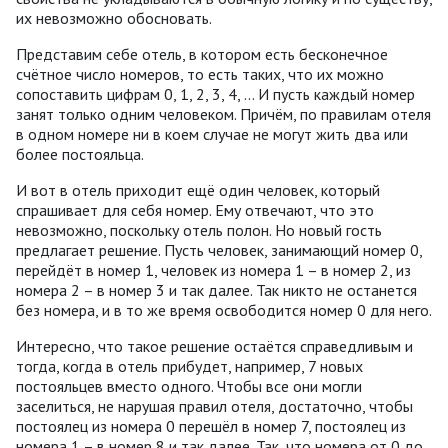
их невозможно обосновать.
Представим себе отель, в котором есть бесконечное
счётное число номеров, то есть таких, что их можно
сопоставить цифрам 0, 1, 2, 3, 4, ... И пусть каждый номер
занят только одним человеком. Причём, по правилам отеля
в одном номере ни в коем случае не могут жить два или
более постояльца.
И вот в отель приходит ещё один человек, который
спрашивает для себя номер. Ему отвечают, что это
невозможно, поскольку отель полон. Но новый гость
предлагает решение. Пусть человек, занимающий номер 0,
перейдёт в номер 1, человек из номера 1 – в номер 2, из
номера 2 – в номер 3 и так далее. Так никто не останется
без номера, и в то же время освободится номер 0 для него.
Интересно, что такое решение остаётся справедливым и
тогда, когда в отель прибудет, например, 7 новых
постояльцев вместо одного. Чтобы все они могли
заселиться, не нарушая правил отеля, достаточно, чтобы
постоялец из номера 0 перешёл в номер 7, постоялец из
номера 1 – в номер 8 и так далее. Так, что номера от 0 до