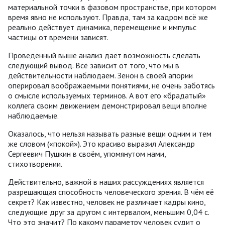
материальной точки в фазовом пространстве, при котором
время явно не используют. Правда, там за кадром всё же
реально действует динамика, перемещение и импульс
частицы от времени зависят.
Проведенный выше анализ даёт возможность сделать
следующий вывод. Всё зависит от того, что мы в
действительности наблюдаем. Зенон в своей апории
оперировал воображаемыми понятиями, не очень заботясь
о смысле используемых терминов. А вот его «брадатый»
коллега своим движением демонстрировал вещи вполне
наблюдаемые.
Оказалось, что нельзя называть разные вещи одним и тем
же словом («покой»). Это красиво выразил Александр
Сергеевич Пушкин в своём, упомянутом нами,
стихотворении.
Действительно, важной в наших рассуждениях является
разрешающая способность человеческого зрения. В чём её
секрет? Как известно, человек не различает кадры кино,
следующие друг за другом с интервалом, меньшим 0,04 с.
Что это значит? По какому параметру человек судит о