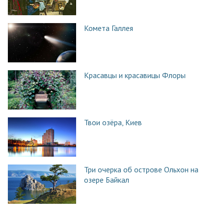
Комета Галлея
Красавцы и красавицы Флоры
Твои озёра, Киев
Три очерка об острове Ольхон на
озере Байкал