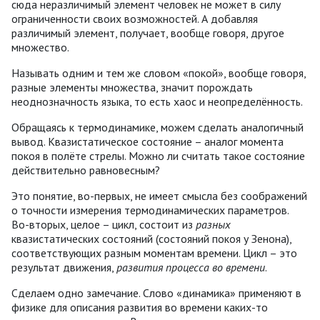
сюда неразличимый элемент человек не может в силу
ограниченности своих возможностей. А добавляя
различимый элемент, получает, вообще говоря, другое
множество.
Называть одним и тем же словом «покой», вообще говоря,
разные элементы множества, значит порождать
неоднозначность языка, то есть хаос и неопределённость.
Обращаясь к термодинамике, можем сделать аналогичный
вывод. Квазистатическое состояние – аналог момента
покоя в полёте стрелы. Можно ли считать такое состояние
действительно равновесным?
Это понятие, во-первых, не имеет смысла без соображений
о точности измерения термодинамических параметров.
Во-вторых, целое – цикл, состоит из
разных
квазистатических состояний (состояний покоя у Зенона),
соответствующих разным моментам времени. Цикл – это
результат движения,
развития процесса во времени
.
Сделаем одно замечание. Слово «динамика» применяют в
физике для описания развития во времени каких-то