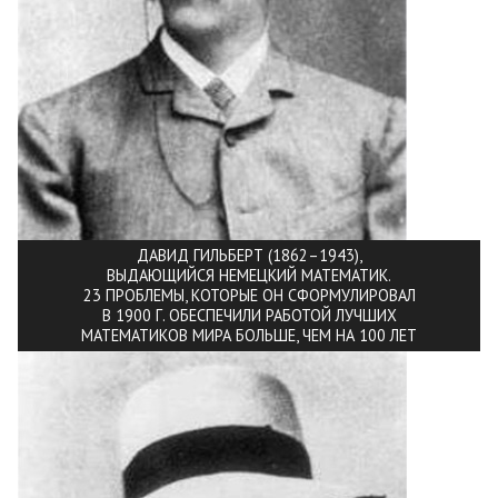
ДАВИД ГИЛЬБЕРТ (1862–1943),
ВЫДАЮЩИЙСЯ НЕМЕЦКИЙ МАТЕМАТИК.
23 ПРОБЛЕМЫ, КОТОРЫЕ ОН СФОРМУЛИРОВАЛ
В 1900 Г. ОБЕСПЕЧИЛИ РАБОТОЙ ЛУЧШИХ
МАТЕМАТИКОВ МИРА БОЛЬШЕ, ЧЕМ НА 100 ЛЕТ