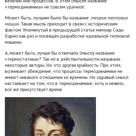
величин или процессов. В этом смысле название
«термодинамика» не совсем удачное.
Может быть, лучшим было бы название:
теория тепловых
машин
. Такая мысль приходит в связи с историческим
фактом. Упомянутый в предыдущей статье мемуар Сади
Карно как раз и посвящён разработке идеальной тепловой
машины.
А, может быть, лучше бы отвечало смыслу название
«термостатика»? Так её в действительности называли
некоторые авторы. Но это другая крайность. При этом,
возникает убеждение, что процессы термодинамики не
имеют никакого отношения ко времени. Но здравый смысл
настаивает на том, что в термодинамике, хоть и неявно,
всё же присутствует время.