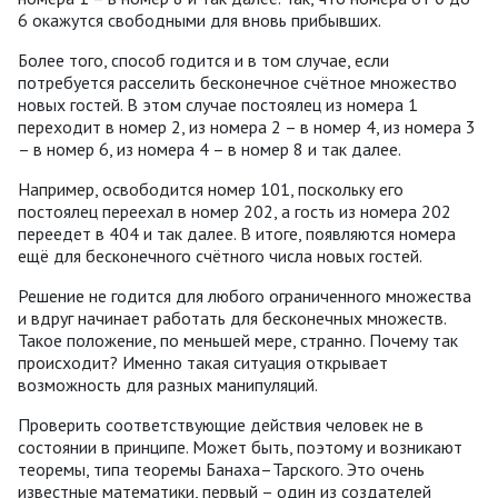
6 окажутся свободными для вновь прибывших.
Более того, способ годится и в том случае, если
потребуется расселить бесконечное счётное множество
новых гостей. В этом случае постоялец из номера 1
переходит в номер 2, из номера 2 – в номер 4, из номера 3
– в номер 6, из номера 4 – в номер 8 и так далее.
Например, освободится номер 101, поскольку его
постоялец переехал в номер 202, а гость из номера 202
переедет в 404 и так далее. В итоге, появляются номера
ещё для бесконечного счётного числа новых гостей.
Решение не годится для любого ограниченного множества
и вдруг начинает работать для бесконечных множеств.
Такое положение, по меньшей мере, странно. Почему так
происходит? Именно такая ситуация открывает
возможность для разных манипуляций.
Проверить соответствующие действия человек не в
состоянии в принципе. Может быть, поэтому и возникают
теоремы, типа теоремы Банаха–Тарского. Это очень
известные математики, первый – один из создателей