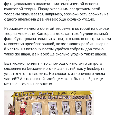
функционального анализа – математической основы
квантовой теории. Парадоксальным следствием этой
теоремы оказывается, например, возможность сложить из
одного апельсина два или вообще сколько угодно.
Расскажем немного об этой теореме, в которой на основе
теории множеств Кантора и доказан такой удивительный
факт. Суть доказательства в том, что можно построить три
множества преобразований, позволяющих разбить шар на
8 частей, из которых потом удаётся собрать два точно
таких же шара, да и вообще сколько угодно таких шаров.
Ещё можно принять, что с помощью какого-то хитрого
сложения из бесконечного числа частей, как у Гильберта,
удастся что-то сложить. Но сложить из конечного числа
частей!? А этих частей вообще может быть не 8, а еще
меньше ... очень непонятно.