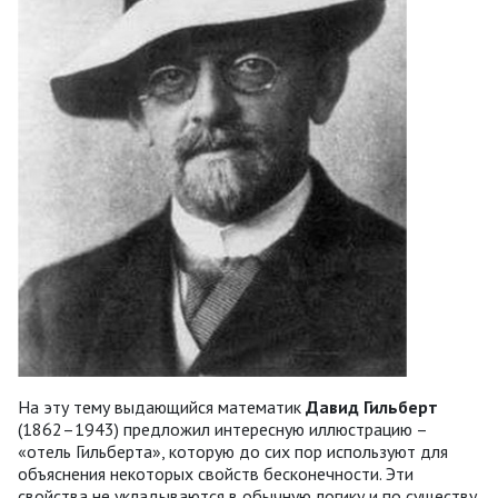
На эту тему выдающийся математик
Давид Гильберт
(1862–1943) предложил интересную иллюстрацию –
«отель Гильберта», которую до сих пор используют для
объяснения некоторых свойств бесконечности. Эти
свойства не укладываются в обычную логику и по существу,