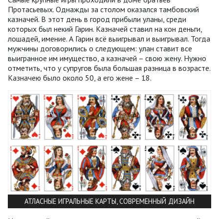
Протасьевых. Однажды за столом оказался тамбовский
казначей. В этот день в город прибыли уланы, среди
которых был некий Гарин. Казначей ставил на кон деньги,
лошадей, имение. А Гарин всё выигрывал и выигрывал. Тогда
мужчины договорились о следующем: улан ставит все
выигранное им имущество, а казначей – свою жену. Нужно
отметить, что у супругов была большая разница в возрасте.
Казначею было около 50, а его жене – 18.
АТЛАСНЫЕ ИГРАЛЬНЫЕ КАРТЫ, СОВРЕМЕННЫЙ ДИЗАЙН