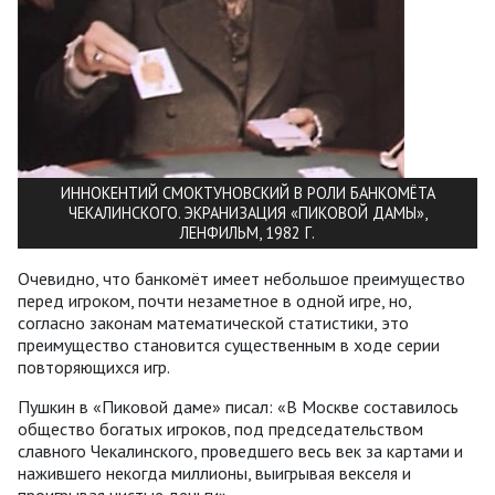
ИННОКЕНТИЙ СМОКТУНОВСКИЙ В РОЛИ БАНКОМЁТА
ЧЕКАЛИНСКОГО. ЭКРАНИЗАЦИЯ «ПИКОВОЙ ДАМЫ»,
ЛЕНФИЛЬМ, 1982 Г.
Очевидно, что банкомёт имеет небольшое преимущество
перед игроком, почти незаметное в одной игре, но,
согласно законам математической статистики, это
преимущество становится существенным в ходе серии
повторяющихся игр.
Пушкин в «Пиковой даме» писал: «В Москве составилось
общество богатых игроков, под председательством
славного Чекалинского, проведшего весь век за картами и
нажившего некогда миллионы, выигрывая векселя и
проигрывая чистые деньги».