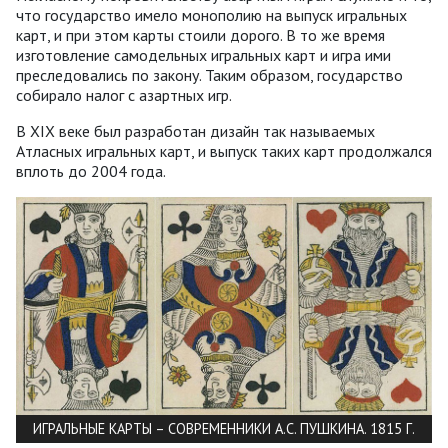
что государство имело монополию на выпуск игральных
карт, и при этом карты стоили дорого. В то же время
изготовление самодельных игральных карт и игра ими
преследовались по закону. Таким образом, государство
собирало налог с азартных игр.
В XIX веке был разработан дизайн так называемых
Атласных игральных карт, и выпуск таких карт продолжался
вплоть до 2004 года.
ИГРАЛЬНЫЕ КАРТЫ – СОВРЕМЕННИКИ А.С. ПУШКИНА. 1815 Г.