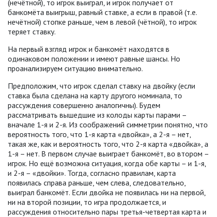
(нечётной), то игрок выиграл, и игрок получает от
банкомёта выигрыш, равный ставке, а если в правой (т.е.
нечётной) стопке раньше, чем в левой (чётной), то игрок
теряет ставку.
На первый взгляд игрок и банкомёт находятся в
одинаковом положении и имеют равные шансы. Но
проанализируем ситуацию внимательно.
Предположим, что игрок сделал ставку на двойку (если
ставка была сделана на карту другого номинала, то
рассуждения совершенно аналогичны). Будем
рассматривать вышедшие из колоды карты парами –
вначале 1-я и 2-я. Из соображений симметрии понятно, что
вероятность того, что 1-я карта «двойка», а 2-я – нет,
такая же, как и вероятность того, что 2-я карта «двойка», а
1-я – нет. В первом случае выиграет банкомёт, во втором –
игрок. Но ещё возможна ситуация, когда обе карты – и 1-я,
и 2-я – «двойки». Тогда, согласно правилам, карта
появилась справа раньше, чем слева, следовательно,
выиграл банкомёт. Если двойка не появилась ни на первой,
ни на второй позиции, то игра продолжается, и
рассуждения относительно пары третья-четвертая карта и