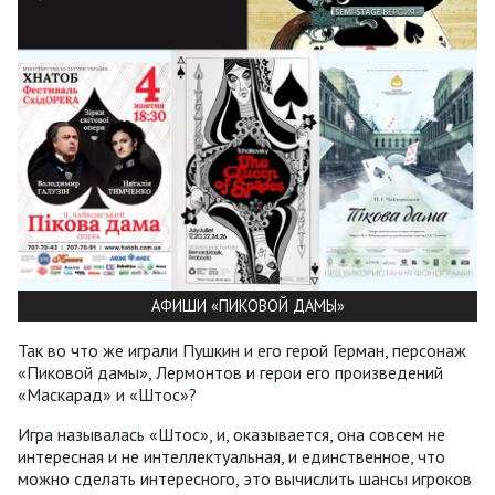
АФИШИ «ПИКОВОЙ ДАМЫ»
Так во что же играли Пушкин и его герой Герман, персонаж
«Пиковой дамы», Лермонтов и герои его произведений
«Маскарад» и «Штос»?
Игра называлась «Штос», и, оказывается, она совсем не
интересная и не интеллектуальная, и единственное, что
можно сделать интересного, это вычислить шансы игроков