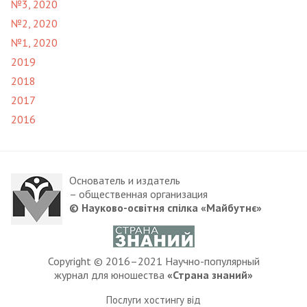
№3, 2020
№2, 2020
№1, 2020
2019
2018
2017
2016
Основатель и издатель
– общественная организация
© Науково-освітня спілка «Майбутнє»
Copyright © 2016–2021 Научно-популярный
журнал для юношества
«Страна знаний»
Послуги хостингу від