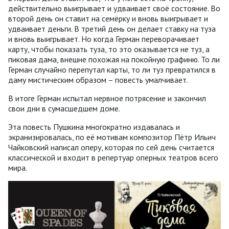
действительно выигрывает и удваивает своё состояние. Во
второй день он ставит на семёрку и вновь выигрывает и
удваивает деньги. В третий день он делает ставку на туза
и вновь выигрывает. Но когда Герман переворачивает
карту, чтобы показать туза, то это оказывается не туз, а
пиковая дама, внешне похожая на покойную графиню. То ли
Герман случайно перепутал карты, то ли туз превратился в
даму мистическим образом – повесть умалчивает.
В итоге Герман испытал нервное потрясение и закончил
свои дни в сумасшедшем доме.
Эта повесть Пушкина многократно издавалась и
экранизировалась, по её мотивам композитор Пётр Ильич
Чайковский написал оперу, которая по сей день считается
классической и входит в репертуар оперных театров всего
мира.