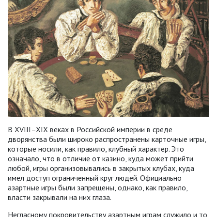
В XVIII–XIX веках в Российской империи в среде
дворянства были широко распространены карточные игры,
которые носили, как правило, клубный характер. Это
означало, что в отличие от казино, куда может прийти
любой, игры организовывались в закрытых клубах, куда
имел доступ ограниченный круг людей. Официально
азартные игры были запрещены, однако, как правило,
власти закрывали на них глаза.
Негласному покровительству азартным играм служило и то,