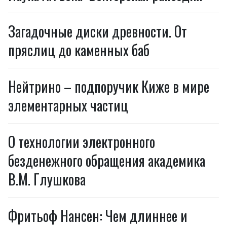
Загадочные диски древности. От
пряслиц до каменных баб
Нейтрино – подпоручик Киже в мире
элементарных частиц
О технологии электронного
безденежного обращения академика
В.М. Глушкова
Фритьоф Нансен: Чем длиннее и