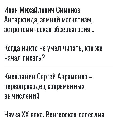
Иван Михайлович Симонов:
Антарктида, земной магнетизм,
астрономическая обсерватория…
Когда никто не умел читать, кто же
начал писать?
Киевлянин Сергей Авраменко –
первопроходец современных
вычислений
Наука ХХ века: Венгерская рапсодия