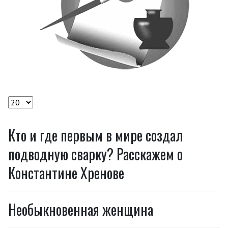
Кол-во строк:
Кто и где первым в мире создал
подводную сварку? Расскажем о
Константине Хренове
Необыкновенная женщина