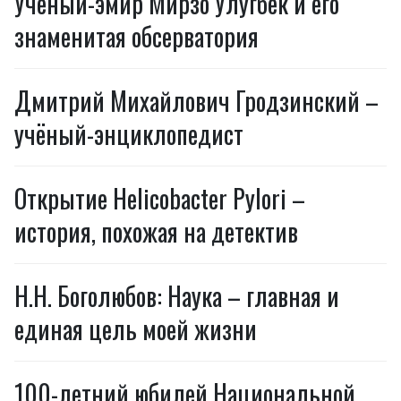
Учёный-эмир Мирзо Улугбек и его
знаменитая обсерватория
Дмитрий Михайлович Гродзинский –
учёный-энциклопедист
Открытие Helicobacter Pylori –
история, похожая на детектив
Н.Н. Боголюбов: Наука – главная и
единая цель моей жизни
100-летний юбилей Национальной