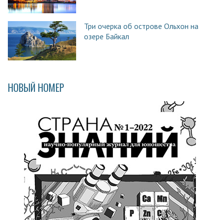
Три очерка об острове Ольхон на
озере Байкал
НОВЫЙ НОМЕР