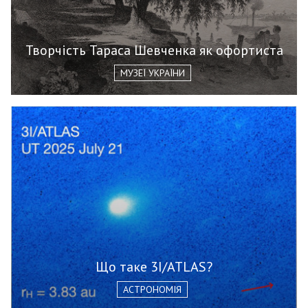
Творчість Тараса Шевченка як офортиста
МУЗЕЇ УКРАЇНИ
Що таке 3I/ATLAS?
АСТРОНОМІЯ