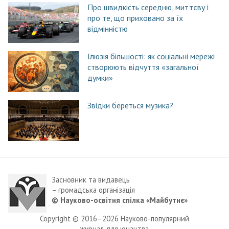
Про швидкість середню, миттєву і
про те, що приховано за їх
відмінністю
Ілюзія більшості: як соціальні мережі
створюють відчуття «загальної
думки»
Звідки береться музика?
Засновник та видавець
– громадська організація
© Науково-освітня спілка «Майбутнє»
Copyright © 2016–2026 Науково-популярний
журнал для юнацтва