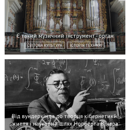
Є такий музичний інструмент - орган
СВІТОВА КУЛЬТУРА
ІСТОРІЯ ТЕХНІКИ
Від вундеркінда до творця кібернетики:
життя і науковий шлях Норберта Вінера