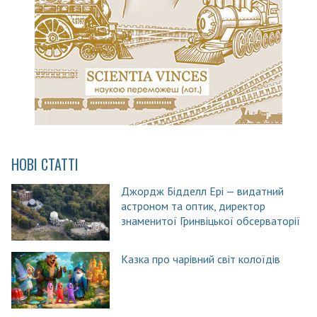
НОВІ СТАТТІ
Джордж Бідделл Ері — видатний
астроном та оптик, директор
знаменитої Гринвіцької обсерваторії
Казка про чарівний світ колоїдів