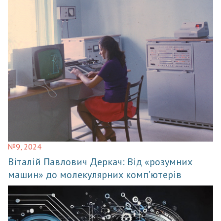
№9, 2024
Віталій Павлович Деркач: Від «розумних
машин» до молекулярних комп’ютерів