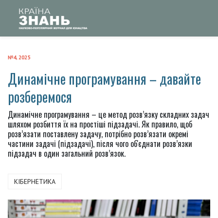
№4, 2025
Динамічне програмування – давайте
розберемося
Динамічне програмування – це метод розв’язку складних задач
шляхом розбиття їх на простіші підзадачі. Як правило, щоб
розв’язати поставлену задачу, потрібно розв’язати окремі
частини задачі (підзадачі), після чого об'єднати розв’язки
підзадач в один загальний розв’язок.
КІБЕРНЕТИКА