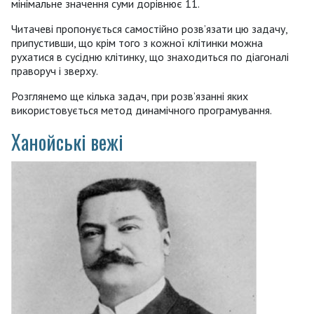
мінімальне значення суми дорівнює 11.
Читачеві пропонується самостійно розв’язати цю задачу,
припустивши, що крім того з кожної клітинки можна
рухатися в сусідню клітинку, що знаходиться по діагоналі
праворуч і зверху.
Розглянемо ще кілька задач, при розв’язанні яких
використовується метод динамічного програмування.
Ханойські вежі