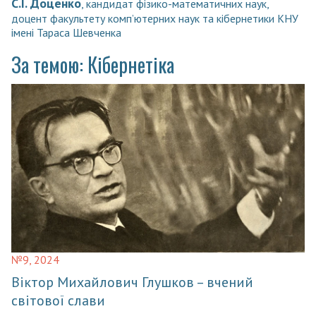
С.І. Доценко
, кандидат фізико-математичних наук,
доцент факультету комп’ютерних наук та кібернетики КНУ
імені Тараса Шевченка
За темою: Кібернетіка
№9, 2024
Віктор Михайлович Глушков – вчений
світової слави