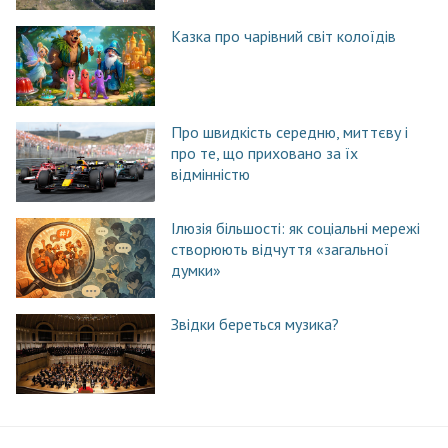
Казка про чарівний світ колоїдів
Про швидкість середню, миттєву і
про те, що приховано за їх
відмінністю
Ілюзія більшості: як соціальні мережі
створюють відчуття «загальної
думки»
Звідки береться музика?