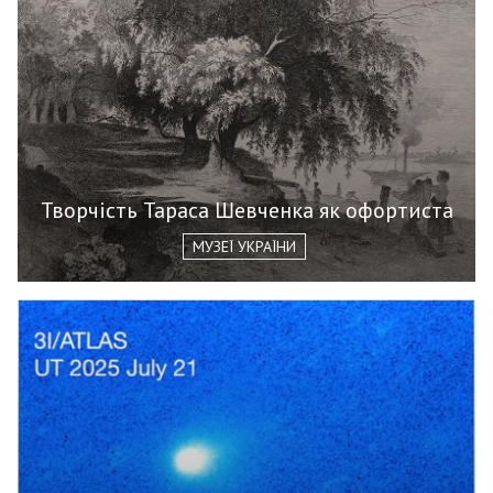
Творчість Тараса Шевченка як офортиста
МУЗЕЇ УКРАЇНИ