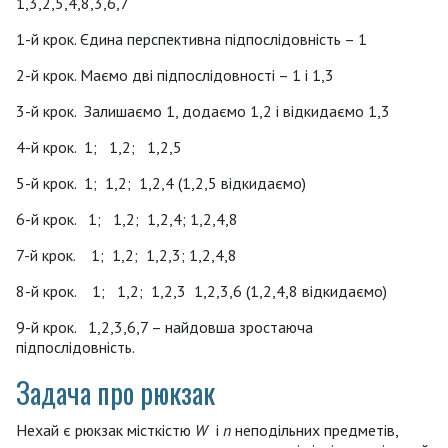
1,3,2,5,4,8,3,6,7
1-й крок. Єдина перспективна підпослідовність – 1
2-й крок. Маємо дві підпослідовності – 1 і 1,3
3-й крок. Залишаємо 1, додаємо 1,2 і відкидаємо 1,3
4-й крок. 1; 1,2; 1,2,5
5-й крок. 1; 1,2; 1,2,4 (1,2,5 відкидаємо)
6-й крок. 1; 1,2; 1,2,4; 1,2,4,8
7-й крок. 1; 1,2; 1,2,3; 1,2,4,8
8-й крок. 1; 1,2; 1,2,3 1,2,3,6 (1,2,4,8 відкидаємо)
9-й крок. 1,2,3,6,7 – найдовша зростаюча
підпослідовність.
Задача про рюкзак
Нехай є рюкзак місткістю
W
і
n
неподільних предметів,