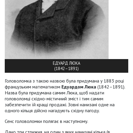
ЕДУАРД ЛЮКА
(1842–1891)
Головоломка з такою назвою була придумана у 1883 році
французьким математиком
Едуардом Люка
(1842–1891).
Назва була придумана самим Люка, щоб надати
головоломці східно-містичний зміст і тим самим
забезпечити їй кращі продажі. Зовні нанизані одне на
одного кільця дійсно нагадують східну пагоду.
Сенс головоломки полягає в наступному.
Дано три стрижня, на один з яких нанизані кілька (в