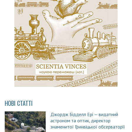
НОВІ СТАТТІ
Джордж Бідделл Ері — видатний
астроном та оптик, директор
знаменитої Гринвіцької обсерваторії