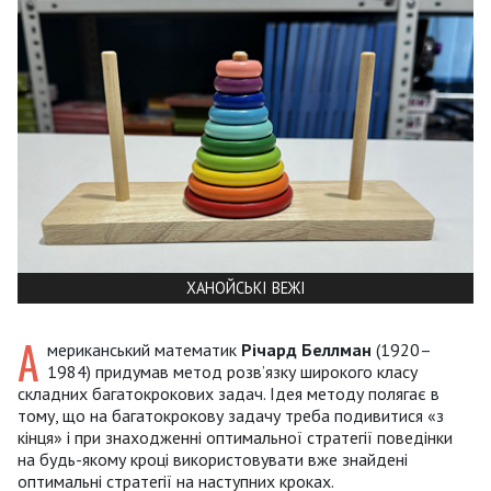
ХАНОЙСЬКІ ВЕЖІ
А
мериканський математик
Річард Беллман
(1920–
1984) придумав метод розв’язку широкого класу
складних багатокрокових задач. Ідея методу полягає в
тому, що на багатокрокову задачу треба подивитися «з
кінця» і при знаходженні оптимальної стратегії поведінки
на будь-якому кроці використовувати вже знайдені
оптимальні стратегії на наступних кроках.