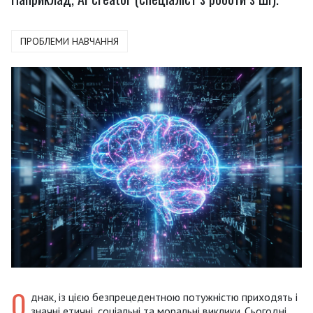
ПРОБЛЕМИ НАВЧАННЯ
О
днак, із цією безпрецедентною потужністю приходять і
значні етичні, соціальні та моральні виклики. Сьогодні,