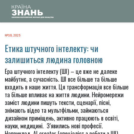
№10, 2025
Етика штучного інтелекту: чи
залишиться людина головною
Ера штучного інтелекту (ШІ) – це вже не далеке
майбутнє, а сучасність. ШІ все більше та більше
входить в наше життя. Ця трансформація все більше
та більше впливає на життя людини. Нейромережи
заміст людини пишуть тексти, сценарії, пісні,
знімають відео та мультфільми, займаються
дизайном приміщень, активно працюють в освіті,
науки, медицині. З’явились нові професії.
Наприклад, AI creator (спеціаліст з роботи з ШІ).