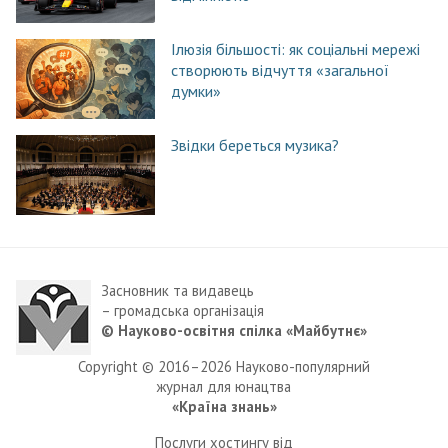
Ілюзія більшості: як соціальні мережі
створюють відчуття «загальної
думки»
Звідки береться музика?
Засновник та видавець
– громадська організація
© Науково-освітня спілка «Майбутнє»
Copyright © 2016–2026 Науково-популярний
журнал для юнацтва
«Країна знань»
Послуги хостингу від