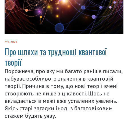
№7, 2023
Про шляхи та труднощі квантової
теорії
Порожнеча, про яку ми багато раніше писали,
набуває особливого значення в квантовій
теорії. Причина в тому, що нові теорії вчені
створюють не лише з цікавості. Щось не
вкладається в межі вже усталених уявлень.
Якісь старі загадки іноді з багатовіковим
стажем будять уяву.