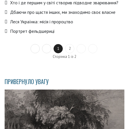
Хто і де першим у світі створив підводне зварювання?
Дбаючи про щастя інших, ми знаходимо своє власне
Леся Українка: місія і пророцтво
Портрет фельдшериці
1
2
Сторінка 1 із 2
ПРИВЕРНУЛО УВАГУ