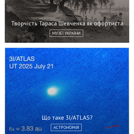
Творчість Тараса Шевченка як офортиста
МУЗЕЇ УКРАЇНИ
Що таке 3I/ATLAS?
АСТРОНОМІЯ