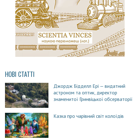
НОВІ СТАТТІ
Джордж Бідделл Ері — видатний
астроном та оптик, директор
знаменитої Гринвіцької обсерваторії
Казка про чарівний світ колоїдів