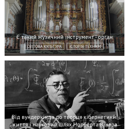
Є такий музичний інструмент - орган
СВІТОВА КУЛЬТУРА
ІСТОРІЯ ТЕХНІКИ
Від вундеркінда до творця кібернетики:
життя і науковий шлях Норберта Вінера