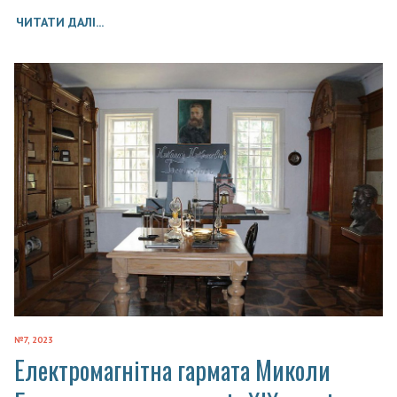
ЧИТАТИ ДАЛІ...
№7, 2023
Електромагнітна гармата Миколи