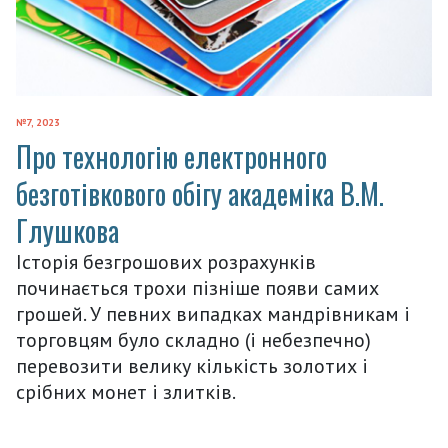
№7, 2023
Про технологію електронного
безготівкового обігу академіка В.М.
Глушкова
Історія безгрошових розрахунків
починається трохи пізніше появи самих
грошей. У певних випадках мандрівникам і
торговцям було складно (і небезпечно)
перевозити велику кількість золотих і
срібних монет і злитків.