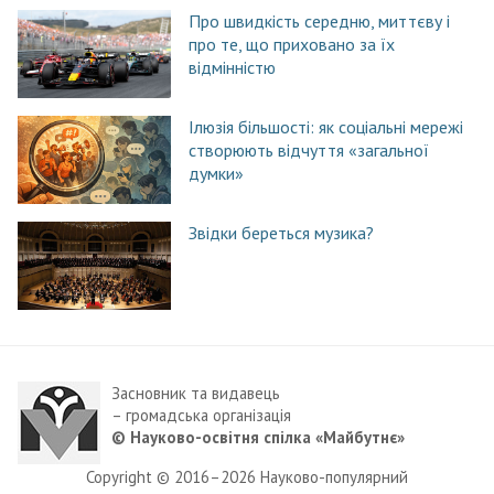
Про швидкість середню, миттєву і
про те, що приховано за їх
відмінністю
Ілюзія більшості: як соціальні мережі
створюють відчуття «загальної
думки»
Звідки береться музика?
Засновник та видавець
– громадська організація
© Науково-освітня спілка «Майбутнє»
Copyright © 2016–2026 Науково-популярний