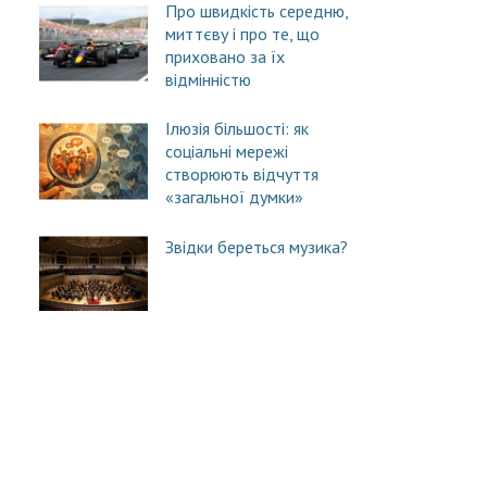
Про швидкість середню,
миттєву і про те, що
приховано за їх
відмінністю
Ілюзія більшості: як
соціальні мережі
створюють відчуття
«загальної думки»
Звідки береться музика?