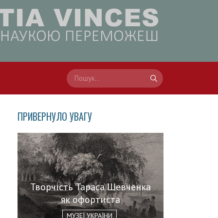
ПРИВЕРНУЛО УВАГУ
Творчість Тараса Шевченка
як офортиста
МУЗЕЇ УКРАЇНИ