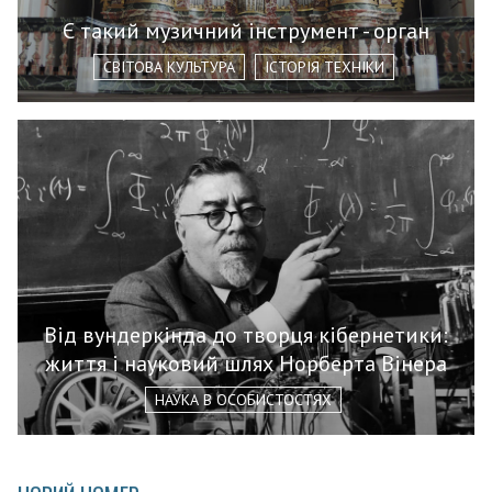
Є такий музичний інструмент - орган
СВІТОВА КУЛЬТУРА
ІСТОРІЯ ТЕХНІКИ
Від вундеркінда до творця кібернетики:
життя і науковий шлях Норберта Вінера
НАУКА В ОСОБИСТОСТЯХ