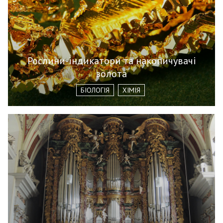
Рослини-індикатори та накопичувачі
золота
БІОЛОГІЯ
ХІМІЯ