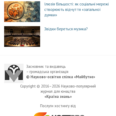
Ілюзія більшості: як соціальні мережі
створюють відчуття «загальної
думки»
Звідки береться музика?
Засновник та видавець
– громадська організація
© Науково-освітня спілка «Майбутнє»
Copyright © 2016–2026 Науково-популярний
журнал для юнацтва
«Країна знань»
Послуги хостингу від