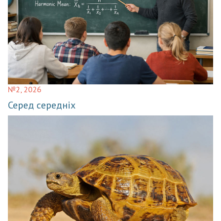
№2, 2026
Серед середніх