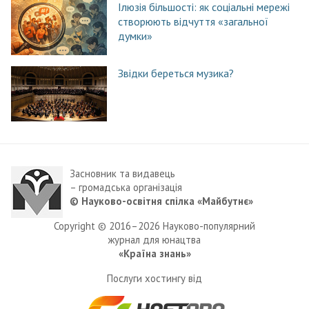
Ілюзія більшості: як соціальні мережі
створюють відчуття «загальної
думки»
Звідки береться музика?
Засновник та видавець
– громадська організація
© Науково-освітня спілка «Майбутнє»
Copyright © 2016–2026 Науково-популярний
журнал для юнацтва
«Країна знань»
Послуги хостингу від