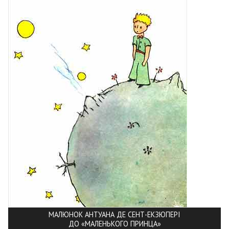
МАЛЮНОК АНТУАНА ДЕ СЕНТ-ЕКЗЮПЕРІ
ДО «МАЛЕНЬКОГО ПРИНЦА»