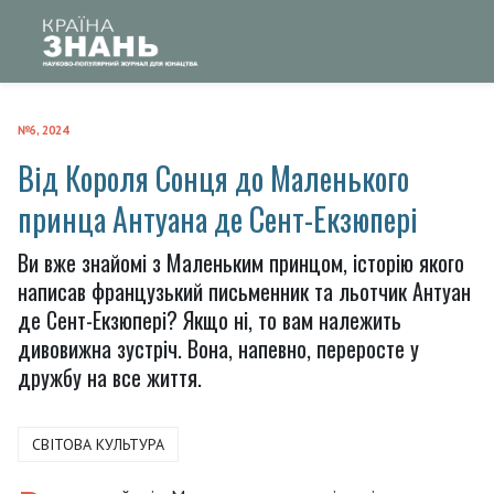
№6, 2024
Від Короля Сонця до Маленького
принца Антуана де Сент-Екзюпері
Ви вже знайомі з Маленьким принцом, історію якого
написав французький письменник та льотчик Антуан
де Сент-Екзюпері? Якщо ні, то вам належить
дивовижна зустріч. Вона, напевно, переросте у
дружбу на все життя.
СВІТОВА КУЛЬТУРА