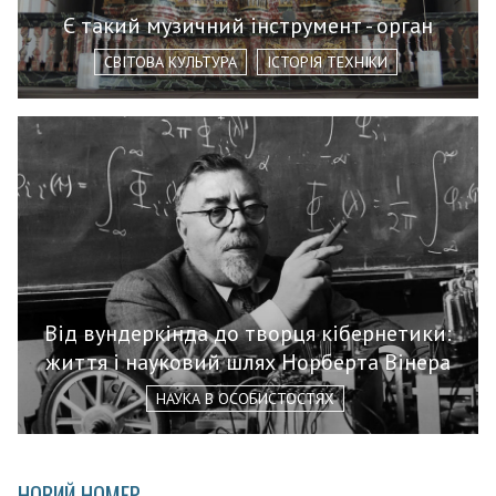
Є такий музичний інструмент - орган
СВІТОВА КУЛЬТУРА
ІСТОРІЯ ТЕХНІКИ
Від вундеркінда до творця кібернетики:
життя і науковий шлях Норберта Вінера
НАУКА В ОСОБИСТОСТЯХ
НОВИЙ НОМЕР