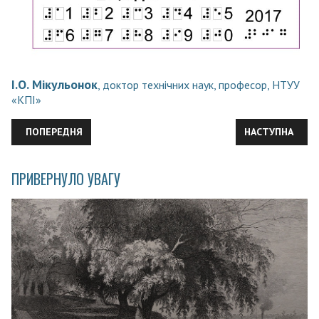
І.О. Мікульонок
, доктор технічних наук, професор, НТУУ
«КПІ»
ПОПЕРЕДНЯ СТАТТЯ: ПЕТРО ЛЕОНІДОВИЧ КАПИЦЯ: НАУКА ПО
НАСТУПНА СТА
ПОПЕРЕДНЯ
НАСТУПНА
ПРИВЕРНУЛО УВАГУ