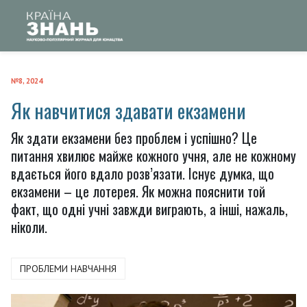
№8, 2024
Як навчитися здавати екзамени
Як здати екзамени без проблем і успішно? Це
питання хвилює майже кожного учня, але не кожному
вдається його вдало розв’язати. Існує думка, що
екзамени – це лотерея. Як можна пояснити той
факт, що одні учні завжди виграють, а інші, нажаль,
ніколи.
ПРОБЛЕМИ НАВЧАННЯ