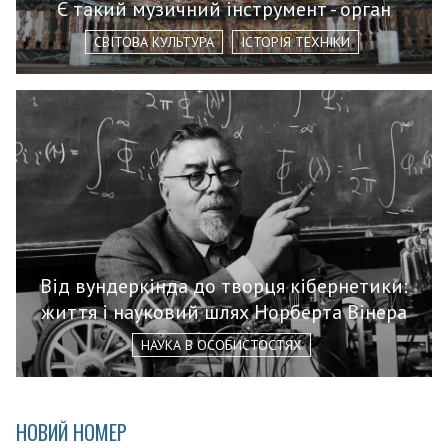
Є такий музичний інструмент - орган
СВІТОВА КУЛЬТУРА
ІСТОРІЯ ТЕХНІКИ
Від вундеркінда до творця кібернетики:
життя і науковий шлях Норберта Вінера
НАУКА В ОСОБИСТОСТЯХ
НОВИЙ НОМЕР