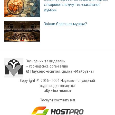
створюють відчуття «загальної
думки»
Звідки береться музика?
Засновник та видавець
– громадська організація
© Науково-освітня спілка «Майбутнє»
Copyright © 2016–2026 Науково-популярний
журнал для юнацтва
«Країна знань»
Послуги хостингу від