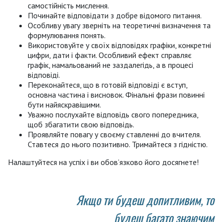
самостійність мислення.
Починайте відповідати з добре відомого питання.
Особливу увагу зверніть на теоретичні визначення та
формулювання понять.
Використовуйте у своїх відповідях графіки, конкретні
цифри, дати і факти. Особливий ефект справляє
графік, намальований не заздалегідь, а в процесі
відповіді.
Переконайтеся, що в готовій відповіді є вступ,
основна частина і висновок. Фінальні фрази повинні
бути найяскравішими.
Уважно послухайте відповідь свого попередника,
щоб збагатити свою відповідь.
Проявляйте повагу у своєму ставленні до вчителя.
Ставтеся до нього позитивно. Тримайтеся з гідністю.
Налаштуйтеся на успіх і ви обов’язково його досягнете!
Якщо ти будеш допитливим, то
будеш багато знаючим