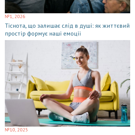
№1, 2026
Тіснота, що залишає слід в душі: як життєвий
простір формує наші емоції
№10, 2025