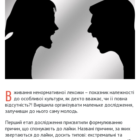
В
живання ненормативної лексики – показник належності
до особливої культури, як дехто вважає, чи її повна
відсутність?! Вирішила організувати маленьке дослідження,
залучивши до нього саму молодь.
Перший етап дослідження присвятили формулюванню
причин, що спонукають до лайки. Названі причини, за яких
звертаються до лайки, досить типові: екстремальні та