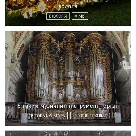
золота
БІОЛОГІЯ
ХІМІЯ
Є такий музичний інструмент - орган
СВІТОВА КУЛЬТУРА
ІСТОРІЯ ТЕХНІКИ