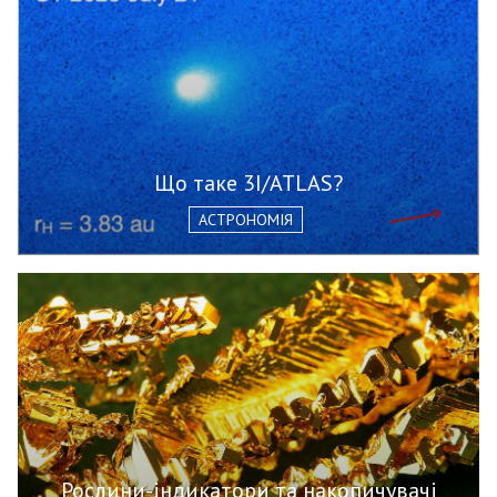
Що таке 3I/ATLAS?
АСТРОНОМІЯ
Рослини-індикатори та накопичувачі