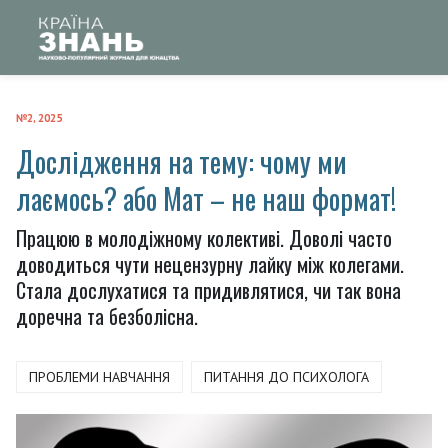
№2, 2025
Дослідження на тему: чому ми
лаємось? або Мат – не наш формат!
Працюю в молодіжному колективі. Доволі часто
доводиться чути нецензурну лайку між колегами.
Стала дослухатися та придивлятися, чи так вона
доречна та безболісна.
ПРОБЛЕМИ НАВЧАННЯ
ПИТАННЯ ДО ПСИХОЛОГА