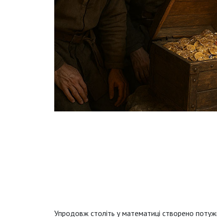
Упродовж століть у математиці створено потужн