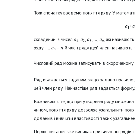
Тож спочатку введемо поняття ряду. У математ
a
+
a
1
складений із чисел
a
,
a
,
a
, …,
a
, які називают
1
2
3
n
ряду, …,
a
–
n
-й член ряду (цей член називають 
n
Числовий ряд можна записувати в скороченому 
Ряд вважається заданим, якщо задано правило,
цей член ряду. Найчастіше ряд задається форм
Важливим є те, що при утворенні ряду множина
чином, поняття ряду дозволяє узагальнити поня
доданків і вивчити властивості таких узагальнен
Перше питання, яке виникає при вивченні рядів, 