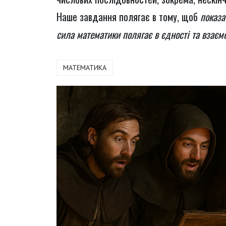
Наше завдання полягає в тому, щоб
показа
сила математики полягає в єдності та взаємод
МАТЕМАТИКА