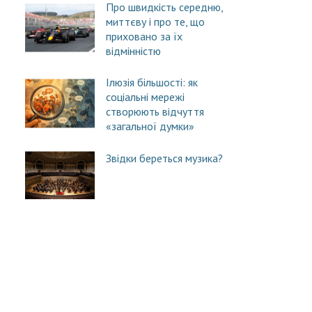
Про швидкість середню,
миттєву і про те, що
приховано за їх
відмінністю
Ілюзія більшості: як
соціальні мережі
створюють відчуття
«загальної думки»
Звідки береться музика?