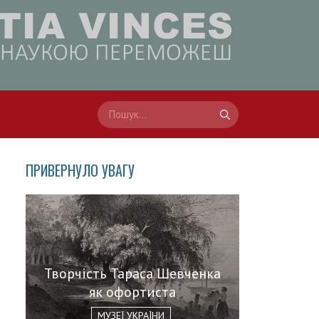
ПРИВЕРНУЛО УВАГУ
Творчість Тараса Шевченка
як офортиста
МУЗЕЇ УКРАЇНИ