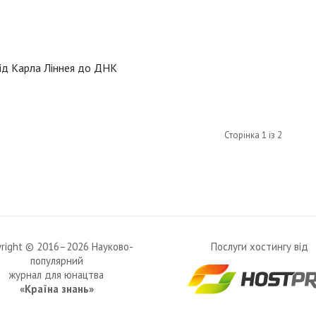
від Карла Ліннея до ДНК
Сторінка 1 із 2
yright © 2016–2026 Науково-
Послуги хостингу від
популярний
журнал для юнацтва
«Країна знань»