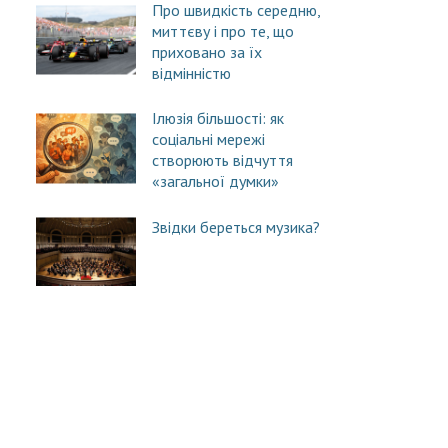
Про швидкість середню,
миттєву і про те, що
приховано за їх
відмінністю
Ілюзія більшості: як
соціальні мережі
створюють відчуття
«загальної думки»
Звідки береться музика?