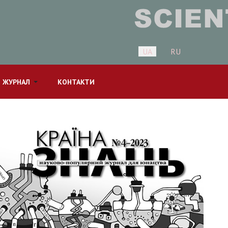
Оберіть свою мову
UA
RU
 ЖУРНАЛ
КОНТАКТИ