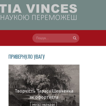
ПРИВЕРНУЛО УВАГУ
Творчість Тараса Шевченка
як офортиста
МУЗЕЇ УКРАЇНИ