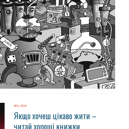
№4, 2023
Якщо хочеш цікаво жити –
читай хороші книжки