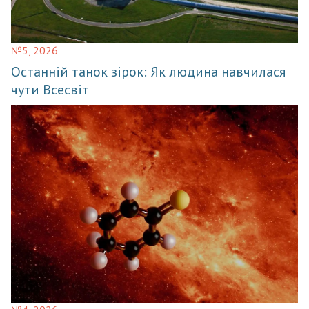
№5, 2026
Останній танок зірок: Як людина навчилася
чути Всесвіт