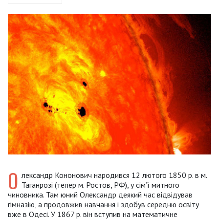
О
лександр Кононович народився 12 лютого 1850 р. в м.
Таганрозі (тепер м. Ростов, РФ), у сім’ї митного
чиновника. Там юний Олександр деякий час відвідував
гімназію, а продовжив навчання і здобув середню освіту
вже в Одесі. У 1867 р. він вступив на математичне