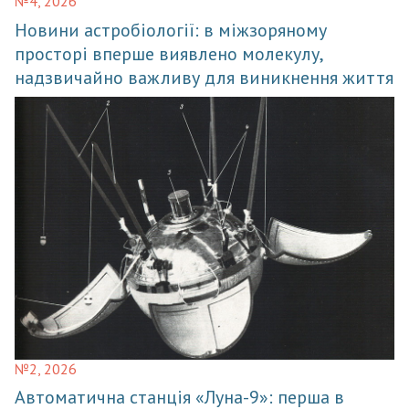
№4, 2026
Новини астробіології: в міжзоряному
просторі вперше виявлено молекулу,
надзвичайно важливу для виникнення життя
№2, 2026
Автоматична станція «Луна-9»: перша в