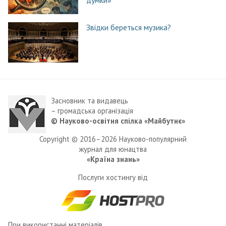
думки»
Звідки береться музика?
Засновник та видавець
– громадська організація
© Науково-освітня спілка «Майбутнє»
Copyright © 2016–2026 Науково-популярний
журнал для юнацтва
«Країна знань»
Послуги хостингу від
При використанні матеріалів,