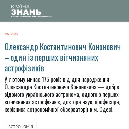
№2, 2025
Олександр Костянтинович Кононович
– один із перших вітчизняних
астрофізиків
У лютому минає 175 років від дня народження
Олександра Костянтиновича Кононовича — добре
відомого українського астронома, одного з перших
вітчизняних астрофізиків, доктора наук, професора,
керівника астрономічної обсерваторії в м. Одесі.
АСТРОНОМІЯ