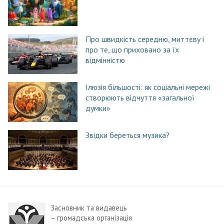
Про швидкість середню, миттєву і
про те, що приховано за їх
відмінністю
Ілюзія більшості: як соціальні мережі
створюють відчуття «загальної
думки»
Звідки береться музика?
Засновник та видавець
– громадська організація