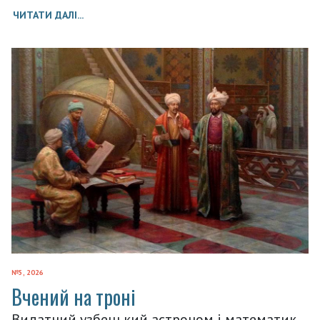
ЧИТАТИ ДАЛІ...
№5, 2026
Вчений на троні
Видатний узбецький астроном і математик