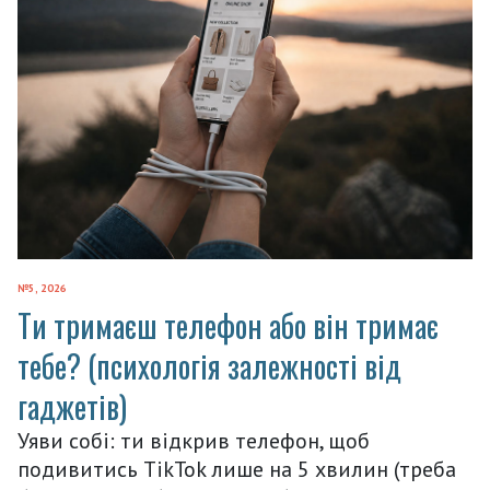
№5, 2026
Ти тримаєш телефон або він тримає
тебе? (психологія залежності від
гаджетів)
Уяви собі: ти відкрив телефон, щоб
подивитись TikTok лише на 5 хвилин (треба