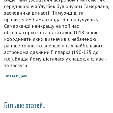
середньовіччя Улугбек був онуком Тамерлана,
засновника династії Тимуридів, та
правителем Самарканда. Він побудував у
Самарканді найкращу на той час
обсерваторію і склав каталог 1018 зірок,
координати яких визначив з небаченою
раніше точністю вперше після найбільшого
астронома давнини Гіппарха (190-125 до
н.е.). Влада йому дісталася у спадок, а слава –
за заслуги.
ЧИТАТИ ДАЛІ...
Більше статей...