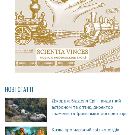
НОВІ СТАТТІ
Джордж Бідделл Ері — видатний
астроном та оптик, директор
знаменитої Гринвіцької обсерваторії
Казка про чарівний світ колоїдів