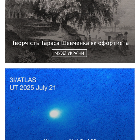
Творчість Тараса Шевченка як офортиста
МУЗЕЇ УКРАЇНИ