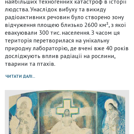
найбільших техногенних катастроф в історії
людства. Унаслідок вибуху та викиду
радіоактивних речовин було створено зону
відчуження площею близько 2600 км², з якої
евакуювали 300 тис. населення. З часом ця
територія перетворилася на унікальну
природну лабораторію, де вчені вже 40 років
досліджують вплив радіації на
рослини,
тварини та птахів
.
ЧИТАТИ ДАЛІ...