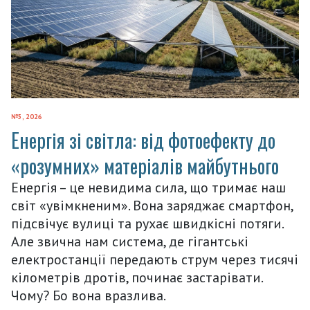
№5, 2026
Енергія зі світла: від фотоефекту до
«розумних» матеріалів майбутнього
Енергія – це невидима сила, що тримає наш
світ «увімкненим». Вона заряджає смартфон,
підсвічує вулиці та рухає швидкісні потяги.
Але звична нам система, де гігантські
електростанції передають струм через тисячі
кілометрів дротів, починає застарівати.
Чому? Бо вона вразлива.