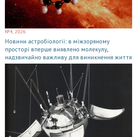
№4, 2026
Новини астробіології: в міжзоряному
просторі вперше виявлено молекулу,
надзвичайно важливу для виникнення життя