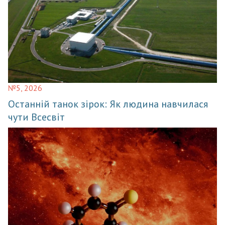
№5, 2026
Останній танок зірок: Як людина навчилася
чути Всесвіт