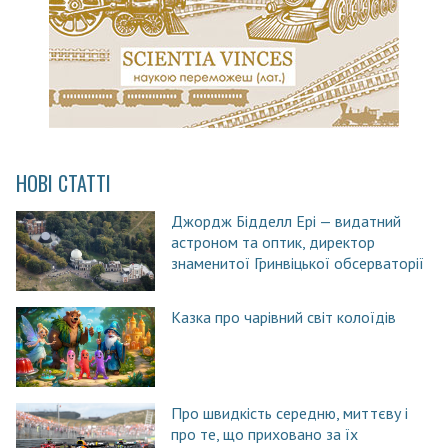
НОВІ СТАТТІ
Джордж Бідделл Ері — видатний
астроном та оптик, директор
знаменитої Гринвіцької обсерваторії
Казка про чарівний світ колоїдів
Про швидкість середню, миттєву і
про те, що приховано за їх