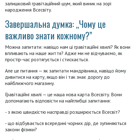
залишковий гравітаційний шум, який виник на зорі
народження Всесвіту.
Завершальна думка: ,,Чому це
важливо знати кожному?”
Можна запитати: навіщо нам ці гравітаційні хвилі? Як вони
впливають на наше життя? Адже ми не відчуваємо, як
простір-час розтягується і стискається.
Але це питання — як запитати мандрівника, навіщо йому
дивитися на карту, якщо він і так знає дорогу до
найближчого магазину.
Гравітаційні хвилі — це наша нова карта Всесвіту. Вони
допомагають відповісти на найглибші запитання:
- з якою швидкістю насправді розширюється Всесвіт?
- що відбувається всередині чорних дір, де зупиняються
закони фізики?