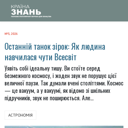
№5, 2026
Останній танок зірок: Як людина
навчилася чути Всесвіт
Уявіть собі ідеальну тишу. Ви стоїте серед
безмежного космосу, і жоден звук не порушує цієї
величної паузи. Так думали вчені століттями. Космос
— це вакуум, а у вакуумі, як відомо зі шкільних
підручників, звук не поширюється. Але…
АСТРОНОМІЯ