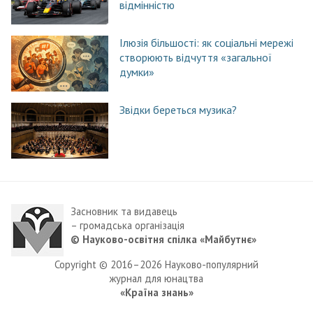
відмінністю
Ілюзія більшості: як соціальні мережі
створюють відчуття «загальної
думки»
Звідки береться музика?
Засновник та видавець
– громадська організація
© Науково-освітня спілка «Майбутнє»
Copyright © 2016–2026 Науково-популярний
журнал для юнацтва
«Країна знань»