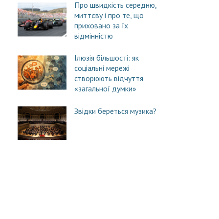
Про швидкість середню,
миттєву і про те, що
приховано за їх
відмінністю
Ілюзія більшості: як
соціальні мережі
створюють відчуття
«загальної думки»
Звідки береться музика?