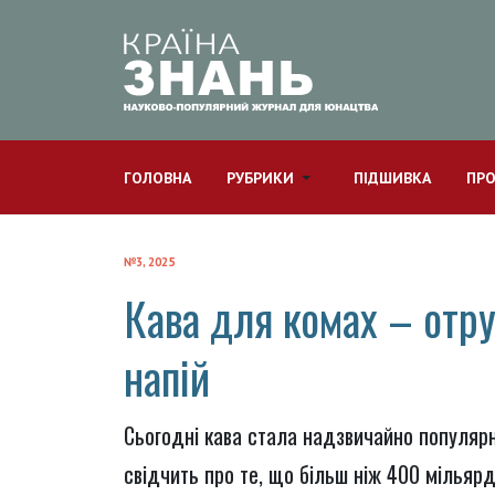
ГОЛОВНА
РУБРИКИ
ПІДШИВКА
ПРО
№3, 2025
Кава для комах – отр
напій
Сьогодні кава стала надзвичайно популярн
свідчить про те, що більш ніж 400 мільярд