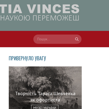
ПРИВЕРНУЛО УВАГУ
Творчість Тараса Шевченка
як офортиста
МУЗЕЇ УКРАЇНИ