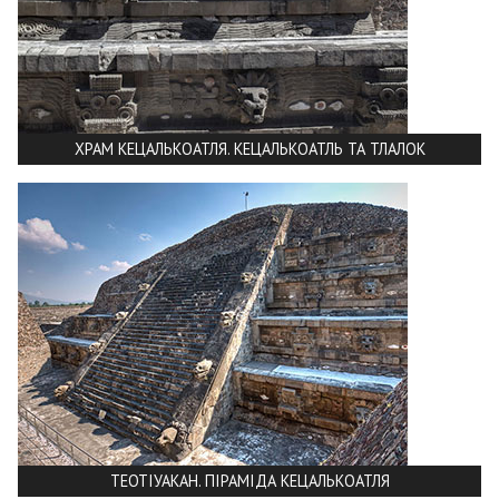
ХРАМ КЕЦАЛЬКОАТЛЯ. КЕЦАЛЬКОАТЛЬ ТА ТЛАЛОК
ТЕОТІУАКАН. ПІРАМІДА КЕЦАЛЬКОАТЛЯ