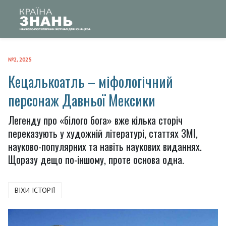
№2, 2025
Кецалькоатль – міфологічний
персонаж Давньої Мексики
Легенду про «білого бога» вже кілька сторіч
переказують у художній літературі, статтях ЗМІ,
науково-популярних та навіть наукових виданнях.
Щоразу дещо по-іншому, проте основа одна.
ВІХИ ІСТОРІЇ