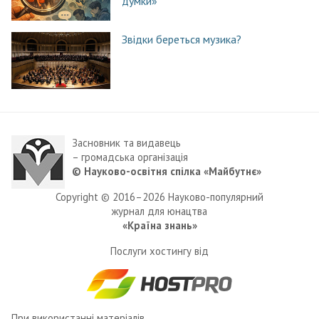
думки»
Звідки береться музика?
Засновник та видавець
– громадська організація
© Науково-освітня спілка «Майбутнє»
Copyright © 2016–2026 Науково-популярний
журнал для юнацтва
«Країна знань»
Послуги хостингу від
При використанні матеріалів,