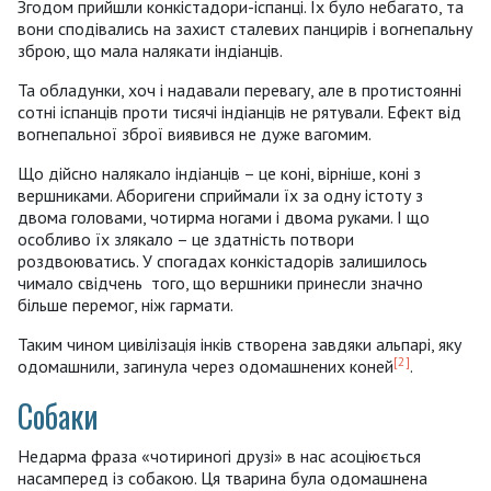
Згодом прийшли конкістадори-іспанці. Їх було небагато, та
вони сподівались на захист сталевих панцирів і вогнепальну
зброю, що мала налякати індіанців.
Та обладунки, хоч і надавали перевагу, але в протистоянні
сотні іспанців проти тисячі індіанців не рятували. Ефект від
вогнепальної зброї виявився не дуже вагомим.
Що дійсно налякало індіанців – це коні, вірніше, коні з
вершниками. Аборигени сприймали їх за одну істоту з
двома головами, чотирма ногами і двома руками. І що
особливо їх злякало – це здатність потвори
роздвоюватись. У спогадах конкістадорів залишилось
чимало свідчень того, що вершники принесли значно
більше перемог, ніж гармати.
Таким чином цивілізація інків створена завдяки альпарі, яку
[2]
одомашнили, загинула через одомашнених коней
.
Собаки
Недарма фраза «чотириногі друзі» в нас асоціюється
насамперед із собакою. Ця тварина була одомашнена