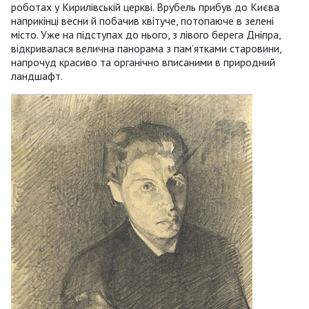
роботах у Кирилівській церкві. Врубель прибув до Києва
наприкінці весни й побачив квітуче, потопаюче в зелені
місто. Уже на підступах до нього, з лівого берега Дніпра,
відкривалася велична панорама з пам’ятками старовини,
напрочуд красиво та органічно вписаними в природний
ландшафт.