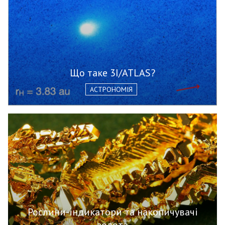
Що таке 3I/ATLAS?
АСТРОНОМІЯ
Рослини-індикатори та накопичувачі