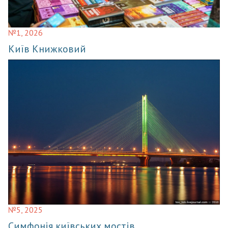
№1, 2026
Київ Книжковий
№5, 2025
Симфонія київських мостів