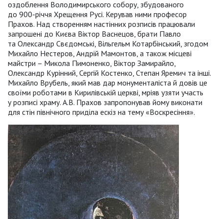
оздоблення Володимирського собору, збудованого
до 900-річчя Хрещення Русі. Керував ними професор
Прахов. Над створенням настінних розписів працювали
запрошені до Києва Віктор Васнецов, брати Павло
та Олександр Свєдомські, Вільгельм Котарбінський, згодом
Михайло Нестеров, Андрій Мамонтов, а також місцеві
майстри – Микола Пимоненко, Віктор Замирайло,
Олександр Курінний, Сергій Костенко, Степан Яремич та інші.
Михайло Врубель, який мав дар монументаліста й довів це
своїми роботами в Кирилівській церкві, мріяв узяти участь
у розписі храму. А.В. Прахов запропонував йому виконати
для стін північного приділа ескіз на тему «Воскресіння».