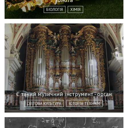
золота
БІОЛОГІЯ
ХІМІЯ
Є такий музичний інструмент - орган
СВІТОВА КУЛЬТУРА
ІСТОРІЯ ТЕХНІКИ