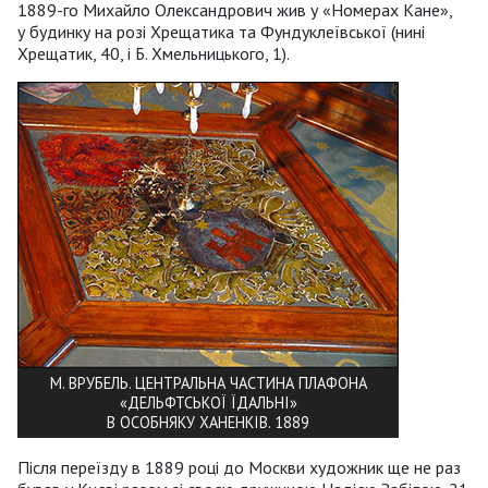
1889-го Михайло Олександрович жив у «Номерах Кане»,
у будинку на розі Хрещатика та Фундуклеївської (нині
Хрещатик, 40, і Б. Хмельницького, 1).
М. ВРУБЕЛЬ. ЦЕНТРАЛЬНА ЧАСТИНА ПЛАФОНА
«ДЕЛЬФТСЬКОЇ ЇДАЛЬНІ»
В ОСОБНЯКУ ХАНЕНКІВ. 1889
Після переїзду в 1889 році до Москви художник ще не раз