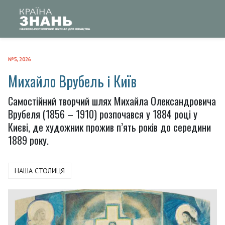
№5, 2026
Михайло Врубель і Київ
Самостійний творчий шлях Михайла Олександровича
Врубеля (1856 – 1910) розпочався у 1884 році у
Києві, де художник прожив п’ять років до середини
1889 року.
НАША СТОЛИЦЯ