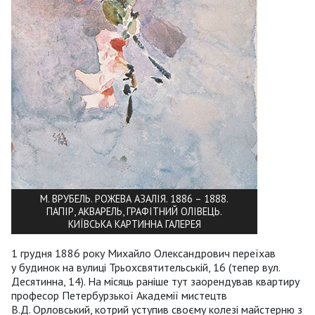
М. ВРУБЕЛЬ. РОЖЕВА АЗАЛІЯ. 1886 – 1888.
ПАПІР, АКВАРЕЛЬ, ГРАФІТНИЙ ОЛІВЕЦЬ.
КИЇВСЬКА КАРТИННА ГАЛЕРЕЯ
1 грудня 1886 року Михайло Олександрович переїхав
у будинок на вулиці Трьохсвятительській, 16 (тепер вул.
Десятинна, 14). На місяць раніше тут заорендував квартиру
професор Петербурзької Академії мистецтв
В.Д. Орловський, котрий уступив своєму колезі майстерню з