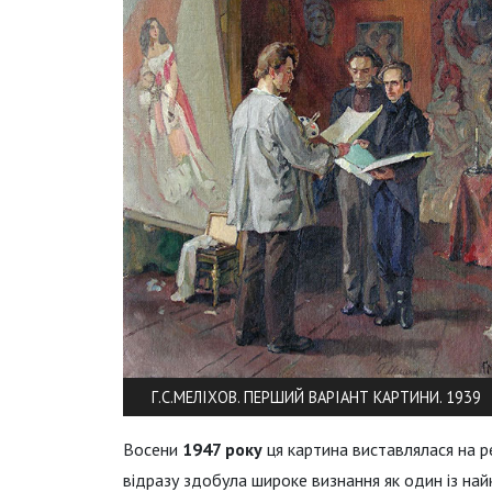
Г.С.МЕЛІХОВ. ПЕРШИЙ ВАРІАНТ КАРТИНИ. 1939
Восени
1947 року
ця картина виставлялася на ре
відразу здобула широке визнання як один із най