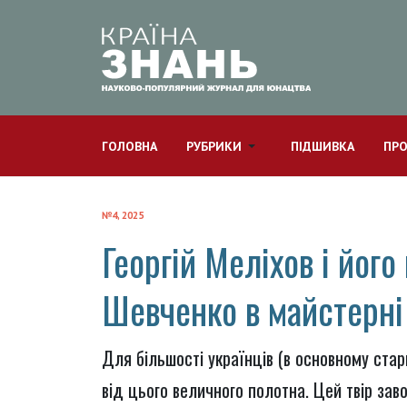
ГОЛОВНА
РУБРИКИ
ПІДШИВКА
ПРО
№4, 2025
Георгій Меліхов і йог
Шевченко в майстерн
Для більшості українців (в основному стар
від цього величного полотна. Цей твір зав