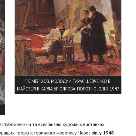
Г.С.МЕЛІХОВ. МОЛОДИЙ ТАРАС ШЕВЧЕНКО В
МАЙСТЕРНІ КАРЛА БРЮЛЛОВА. ПОЛОТНО, ОЛІЯ. 1947
спубліканській та всесоюзній художніх виставках і
кращих творів історичного живопису. Через рік,
у 1948