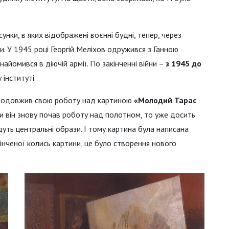
нки, в яких відображені воєнні будні, тепер, через
. У 1945 році Георгій Меліхов одружився з Ганною
айомився в діючій армії. По закінченні війни –
з 1945 до
інституті.
продовжив свою роботу над картиною
«Молодий Тарас
 він знову почав роботу над полотном, то уже досить
удуть центральні образи. І тому картина була написана
кінченої колись картини, це було створення нового