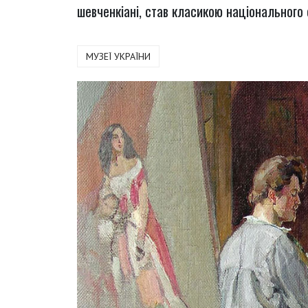
шевченкіані, став класикою національного
МУЗЕЇ УКРАЇНИ