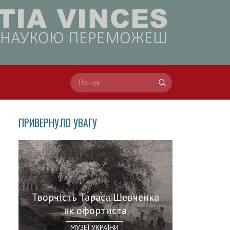
ПРИВЕРНУЛО УВАГУ
Творчість Тараса Шевченка
як офортиста
МУЗЕЇ УКРАЇНИ