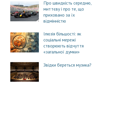
Про швидкість середню,
миттєву і про те, що
приховано за їх
відмінністю
Ілюзія більшості: як
соціальні мережі
створюють відчуття
«загальної думки»
Звідки береться музика?