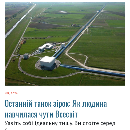
№5, 2026
Останній танок зірок: Як людина
навчилася чути Всесвіт
Уявіть собі ідеальну тишу. Ви стоїте серед