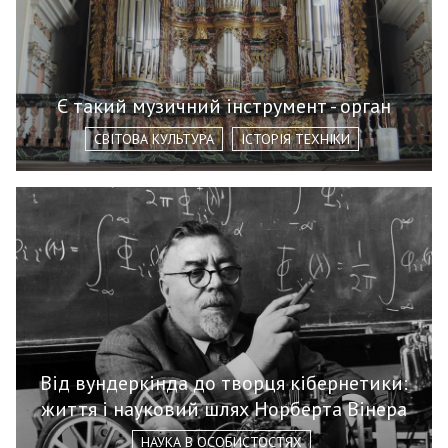
Є такий музичний інструмент - орган
СВІТОВА КУЛЬТУРА
ІСТОРІЯ ТЕХНІКИ
Від вундеркінда до творця кібернетики:
життя і науковий шлях Норберта Вінера
НАУКА В ОСОБИСТОСТЯХ