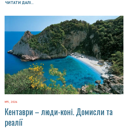
ЧИТАТИ ДАЛІ...
№5, 2026
Кентаври – люди-коні. Домисли та
реалії