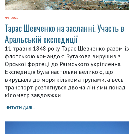
№5, 2026
Тарас Шевченко на засланні. Участь в
Аральській експедиції
11 травня 1848 року Тарас Шевченко разом із
флотською командою Бутакова вирушив з
Орської фортеці до Раїмського укріплення.
Експедиція була настільки великою, що
вирушала до моря кількома групами, а весь
транспорт розтягнувся двома лініями понад
кілометр завдовжки
ЧИТАТИ ДАЛІ...