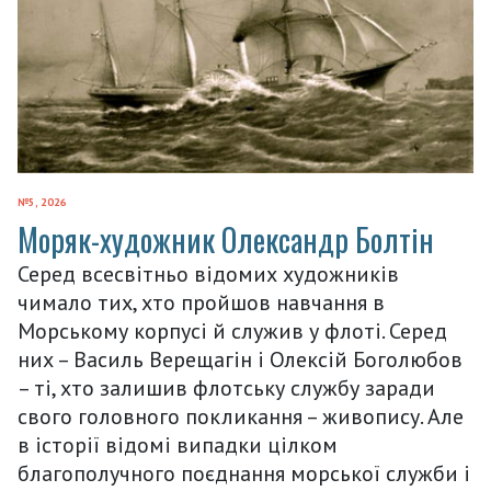
№5, 2026
Моряк-художник Олександр Болтін
Серед всесвітньо відомих художників
чимало тих, хто пройшов навчання в
Морському корпусі й служив у флоті. Серед
них – Василь Верещагін і Олексій Боголюбов
– ті, хто залишив флотську службу заради
свого головного покликання – живопису. Але
в історії відомі випадки цілком
благополучного поєднання морської служби і