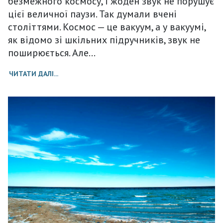
безмежного космосу, і жоден звук не порушує
цієї величної паузи. Так думали вчені
століттями. Космос — це вакуум, а у вакуумі,
як відомо зі шкільних підручників, звук не
поширюється. Але…
ЧИТАТИ ДАЛІ...