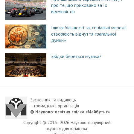
про те, що приховано за їх
відмінністю
Ілюзія більшості: як соціальні мережі
створюють відчуття «загальної
думки»
Звідки береться музика?
Засновник та видавець
– громадська організація
© Науково-освітня спілка «Майбутнє»
Copyright © 2016–2026 Науково-популярний
журнал для юнацтва