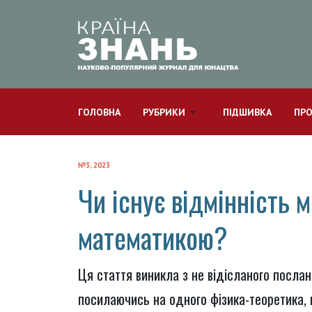
ГОЛОВНА
РУБРИКИ
ПІДШИВКА
ПРО
№3, 2023
Чи існує відмінність м
математикою?
Ця стаття виникла з не відісланого послан
посилаючись на одного фізика-теоретика, 