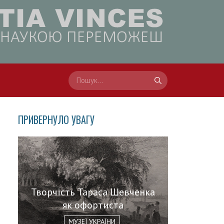
ПРИВЕРНУЛО УВАГУ
Творчість Тараса Шевченка
як офортиста
МУЗЕЇ УКРАЇНИ