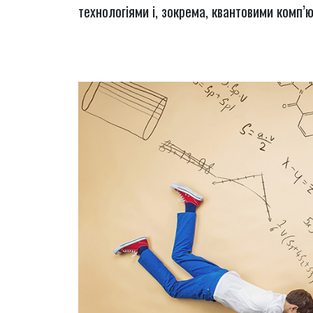
технологіями і, зокрема, квантовими комп’