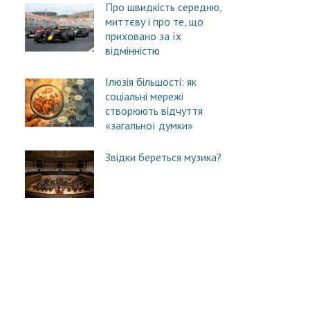
Про швидкість середню,
миттєву і про те, що
приховано за їх
відмінністю
Ілюзія більшості: як
соціальні мережі
створюють відчуття
«загальної думки»
Звідки береться музика?