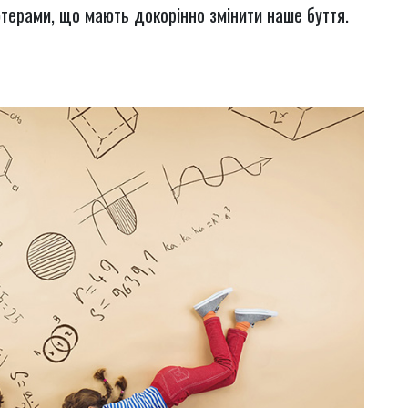
ютерами, що мають докорінно змінити наше буття.